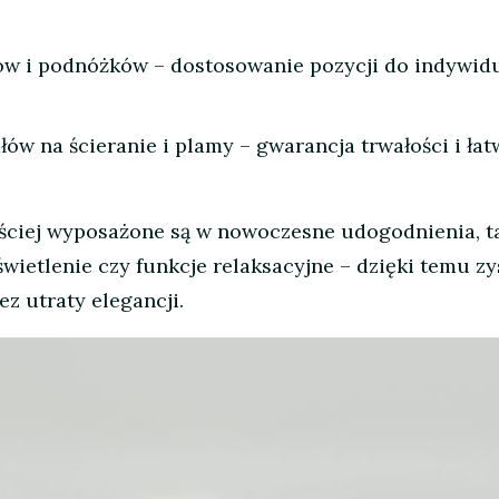
ów i podnóżków – dostosowanie pozycji do indywid
ów na ścieranie i plamy – gwarancja trwałości i łat
ściej wyposażone są w nowoczesne udogodnienia, ta
ietlenie czy funkcje relaksacyjne – dzięki temu zy
z utraty elegancji.