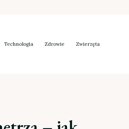
Technologia
Zdrowie
Zwierzęta
ętrza – jak