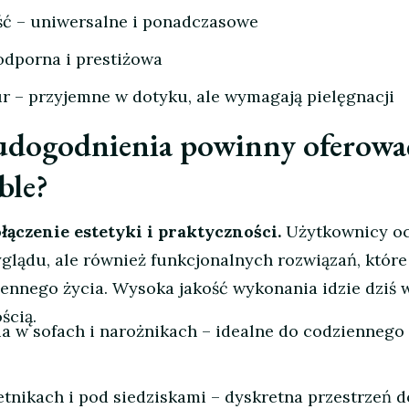
ość – uniwersalne i ponadczasowe
odporna i prestiżowa
ur – przyjemne w dotyku, ale wymagają pielęgnacji
i udogodnienia powinny oferowa
ble?
ączenie estetyki i praktyczności.
Użytkownicy oc
yglądu, ale również funkcjonalnych rozwiązań, które
ennego życia. Wysoka jakość wykonania idzie dziś 
ścią.
a w sofach i narożnikach – idealne do codziennego
tnikach i pod siedziskami – dyskretna przestrzeń d