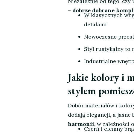
Niezależnie od tego, czy
–
dobrze dobrane komple
W klasycznych wnę
detalami
Nowoczesne przest
Styl rustykalny to 
Industrialne wnętr
Jakie kolory i m
stylem pomiesz
Dobór materiałów i kolor
dodają elegancji, a jasne
harmonii,
w zależności 
Czerń i ciemny brą