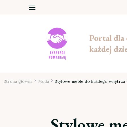
Portal dla
każdej dzi
Strona główna
Moda
Stylowe meble do każdego wnętrza –
Stylowe me