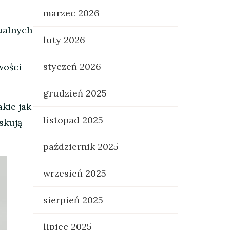
marzec 2026
ualnych
luty 2026
styczeń 2026
wości
grudzień 2025
kie jak
listopad 2025
skują
październik 2025
wrzesień 2025
sierpień 2025
lipiec 2025