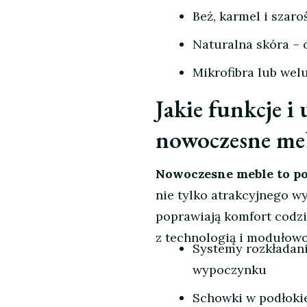
Beż, karmel i szar
Naturalna skóra – 
Mikrofibra lub wel
Jakie funkcje 
nowoczesne me
Nowoczesne meble to poł
nie tylko atrakcyjnego w
poprawiają komfort codzi
z technologią i modułowo
Systemy rozkładani
wypoczynku
Schowki w podłokie