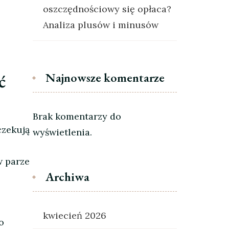
oszczędnościowy się opłaca?
Analiza plusów i minusów
ć
Najnowsze komentarze
Brak komentarzy do
zekują
wyświetlenia.
w parze
Archiwa
kwiecień 2026
o