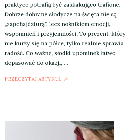
praktyce potrafią być zaskakująco trafione.
Dobrze dobrane słodycze na święta nie są
„zapchajdziurą”, lecz nośnikiem emocji,
wspomnień i przyjemności. To prezent, który
nie kurzy się na półce, tylko realnie sprawia
radość. Co ważne, słodki upominek łatwo
dopasować do okazji, …
PRZECZYTAJ ARTYKUŁ