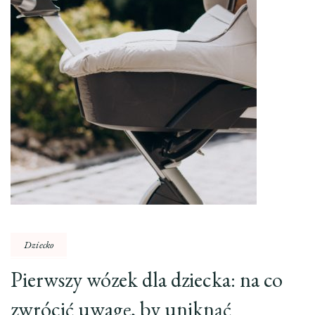
Dziecko
Pierwszy wózek dla dziecka: na co
zwrócić uwagę, by uniknąć