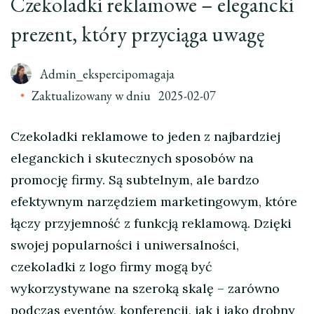
Czekoladki reklamowe – elegancki
prezent, który przyciąga uwagę
Admin_ekspercipomagaja
Zaktualizowany w dniu
2025-02-07
Czekoladki reklamowe to jeden z najbardziej
eleganckich i skutecznych sposobów na
promocję firmy. Są subtelnym, ale bardzo
efektywnym narzędziem marketingowym, które
łączy przyjemność z funkcją reklamową. Dzięki
swojej popularności i uniwersalności,
czekoladki z logo firmy mogą być
wykorzystywane na szeroką skalę – zarówno
podczas eventów, konferencji, jak i jako drobny