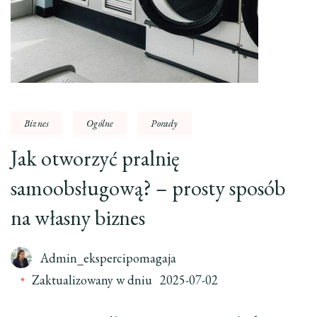
Biznes
Ogólne
Porady
Jak otworzyć pralnię
samoobsługową? – prosty sposób
na własny biznes
Admin_ekspercipomagaja
Zaktualizowany w dniu
2025-07-02