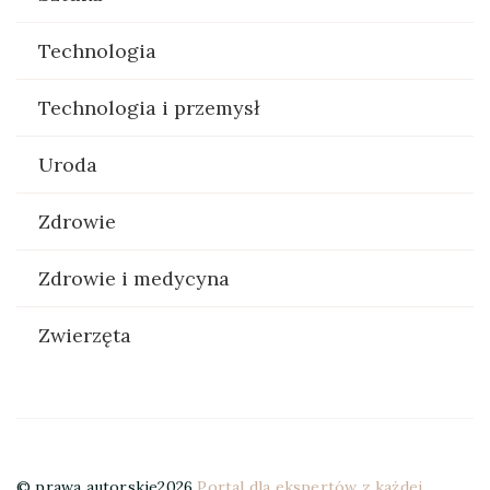
Technologia
Technologia i przemysł
Uroda
Zdrowie
Zdrowie i medycyna
Zwierzęta
© prawa autorskie2026
Portal dla ekspertów z każdej