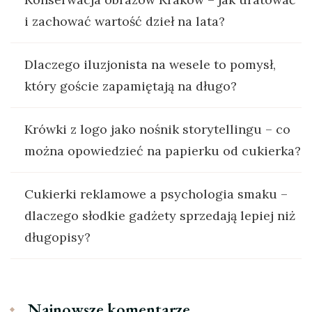
i zachować wartość dzieł na lata?
Dlaczego iluzjonista na wesele to pomysł,
który goście zapamiętają na długo?
Krówki z logo jako nośnik storytellingu – co
można opowiedzieć na papierku od cukierka?
Cukierki reklamowe a psychologia smaku –
dlaczego słodkie gadżety sprzedają lepiej niż
długopisy?
Najnowsze komentarze