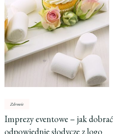
Zdrowie
Imprezy eventowe – jak dobrać
odpowiednie słodycze z logo