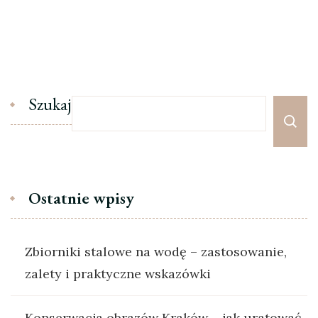
Szukaj
Ostatnie wpisy
Zbiorniki stalowe na wodę – zastosowanie,
zalety i praktyczne wskazówki
Konserwacja obrazów Kraków – jak uratować