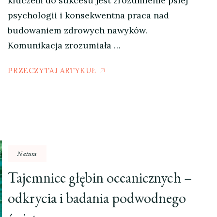
kluczem do sukcesu jest zrozumienie psiej
psychologii i konsekwentna praca nad
budowaniem zdrowych nawyków.
Komunikacja zrozumiała …
PRZECZYTAJ ARTYKUŁ
Natura
Tajemnice głębin oceanicznych –
odkrycia i badania podwodnego