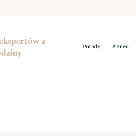
 ekspertów z
Porady
Biznes
edziny