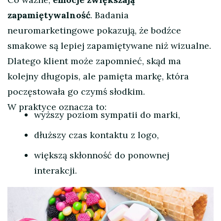
zapamiętywalność
. Badania
neuromarketingowe pokazują, że bodźce
smakowe są lepiej zapamiętywane niż wizualne.
Dlatego klient może zapomnieć, skąd ma
kolejny długopis, ale pamięta markę, która
poczęstowała go czymś słodkim.
W praktyce oznacza to:
wyższy poziom sympatii do marki,
dłuższy czas kontaktu z logo,
większą skłonność do ponownej
interakcji.