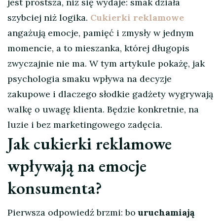
jest prostsza, niż się wydaje: smak działa
szybciej niż logika.
Cukierki reklamowe
angażują emocje, pamięć i zmysły w jednym
momencie, a to mieszanka, której długopis
zwyczajnie nie ma. W tym artykule pokażę, jak
psychologia smaku wpływa na decyzje
zakupowe i dlaczego słodkie gadżety wygrywają
walkę o uwagę klienta. Będzie konkretnie, na
luzie i bez marketingowego zadęcia.
Jak cukierki reklamowe
wpływają na emocje
konsumenta?
Pierwsza odpowiedź brzmi: bo
uruchamiają