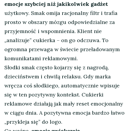
emocje szybciej niż jakikolwiek gadżet
użytkowy. Smak omija racjonalny filtr i trafia
prosto w obszary mózgu odpowiedzialne za
przyjemność i wspomnienia. Klient nie
„analizuje” cukierka – on go odczuwa. To
ogromna przewaga w świecie przeładowanym
komunikatami reklamowymi.
Słodki smak często kojarzy się z nagrodą,
dzieciństwem i chwilą relaksu. Gdy marka
wręcza coś słodkiego, automatycznie wpisuje
się w ten pozytywny kontekst. Cukierki
reklamowe działają jak mały reset emocjonalny
w ciągu dnia. A pozytywna emocja bardzo łatwo
„przykleja się” do logo.
Co ważne,
emocje zwiększają