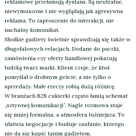
reklamowe przełamują dystans. Są neutralne,
niewymuszone i nie wyglądają jak agresywna
reklama. To zaproszenie do interakcji, nie
nachalny komunikat.
Słodkie gadżety świetnie sprawdzają się także w
długofalowych relacjach. Dodane do paczki,
zamówienia czy oferty handlowej pokazują
ludzką twarz marki. Klient czuje, że ktoś
pomyślał o drobnym geście, a nie tylko o
sprzedaży. Małe rzeczy robią dużą różnicę.
W branżach B2B cukierki często łamią schemat
„sztywnej komunikacji”. Nagle rozmowa staje
się mniej formalna, a atmosfera luźniejsza. To
ułatwia negocjacje i buduje zaufanie, którego
nie da się kupić tanim gadżetem.