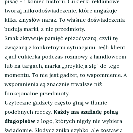
pisać – i koniec historii. Cukierki reklamowe
tworzą mikrodoświadczenie, które angażuje
kilka zmysłów naraz. To właśnie doświadczenia
budują marki, a nie przedmioty.
Smak aktywuje pamięć epizodyczną, czyli tę
związaną z konkretnymi sytuacjami. Jeśli klient
zjadł cukierka podczas rozmowy z handlowcem
lub na targach, marka „przykleja się” do tego
momentu. To nie jest gadżet, to wspomnienie. A
wspomnienia są znacznie trwalsze niż
funkcjonalne przedmioty.
Użyteczne gadżety często giną w tłumie
podobnych rzeczy.
Każdy ma szufladę pełną
długopisów
z logo, których nigdy nie wybiera
świadomie. Słodycz znika szybko, ale zostawia