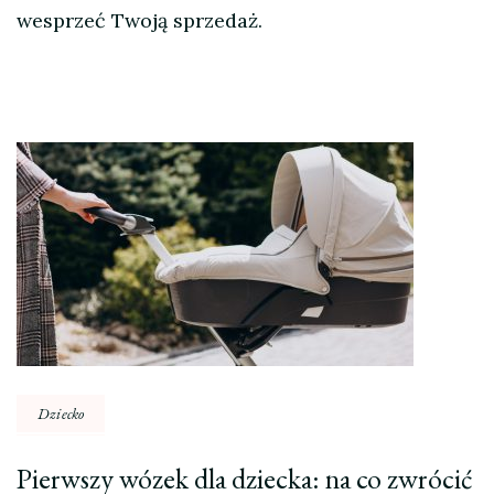
wesprzeć Twoją sprzedaż.
Nawigacja
wpisu
Dziecko
Pierwszy wózek dla dziecka: na co zwrócić