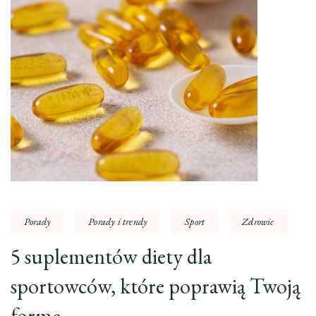
Porady
Porady i trendy
Sport
Zdrowie
5 suplementów diety dla
sportowców, które poprawią Twoją
formę