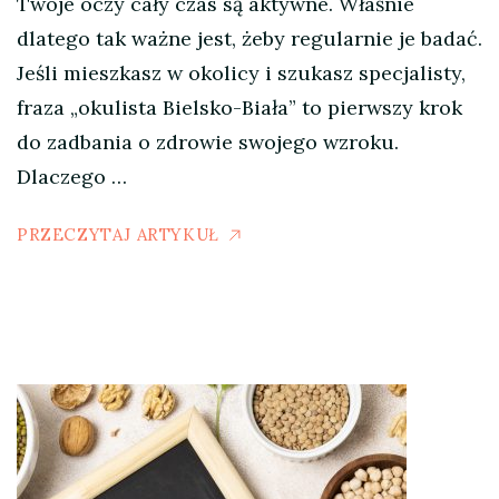
Twoje oczy cały czas są aktywne. Właśnie
dlatego tak ważne jest, żeby regularnie je badać.
Jeśli mieszkasz w okolicy i szukasz specjalisty,
fraza „okulista Bielsko-Biała” to pierwszy krok
do zadbania o zdrowie swojego wzroku.
Dlaczego …
PRZECZYTAJ ARTYKUŁ