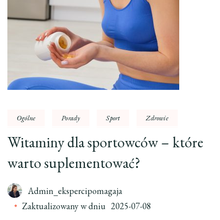
Ogólne
Porady
Sport
Zdrowie
Witaminy dla sportowców – które
warto suplementować?
Admin_ekspercipomagaja
Zaktualizowany w dniu
2025-07-08