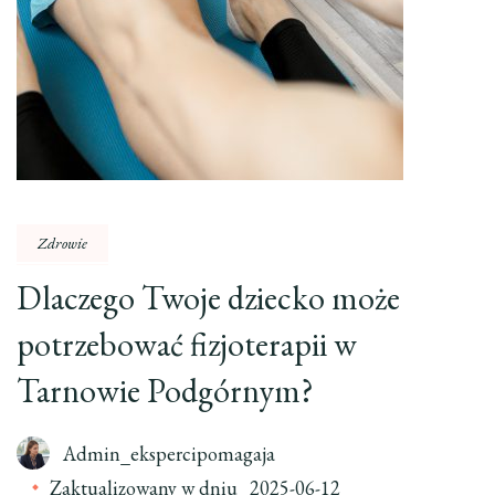
Zdrowie
Dlaczego Twoje dziecko może
potrzebować fizjoterapii w
Tarnowie Podgórnym?
Admin_ekspercipomagaja
Zaktualizowany w dniu
2025-06-12