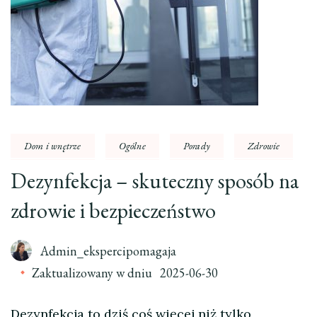
Dom i wnętrze
Ogólne
Porady
Zdrowie
Dezynfekcja – skuteczny sposób na
zdrowie i bezpieczeństwo
Admin_ekspercipomagaja
Zaktualizowany w dniu
2025-06-30
Dezynfekcja to dziś coś więcej niż tylko