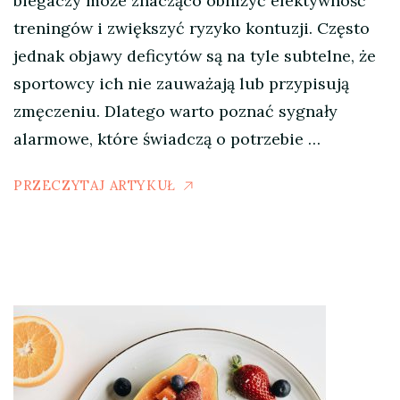
biegaczy może znacząco obniżyć efektywność
treningów i zwiększyć ryzyko kontuzji. Często
jednak objawy deficytów są na tyle subtelne, że
sportowcy ich nie zauważają lub przypisują
zmęczeniu. Dlatego warto poznać sygnały
alarmowe, które świadczą o potrzebie …
PRZECZYTAJ ARTYKUŁ