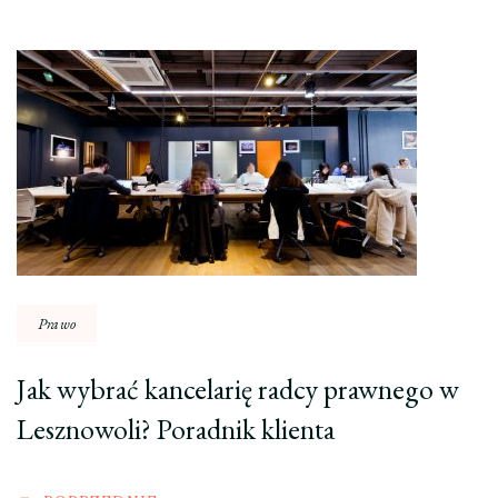
Nawigacja
wpisu
Prawo
Jak wybrać kancelarię radcy prawnego w
Lesznowoli? Poradnik klienta