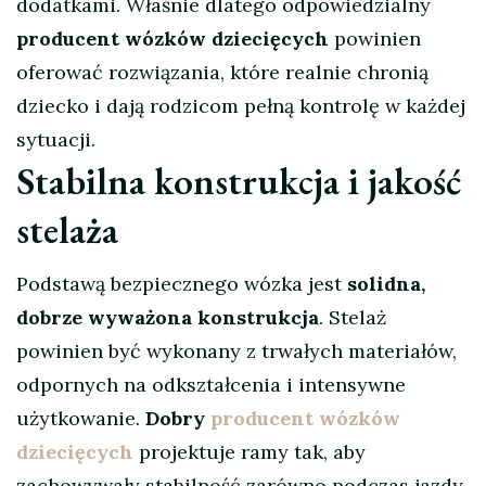
dodatkami. Właśnie dlatego odpowiedzialny
producent wózków dziecięcych
powinien
oferować rozwiązania, które realnie chronią
dziecko i dają rodzicom pełną kontrolę w każdej
sytuacji.
Stabilna konstrukcja i jakość
stelaża
Podstawą bezpiecznego wózka jest
solidna,
dobrze wyważona konstrukcja
. Stelaż
powinien być wykonany z trwałych materiałów,
odpornych na odkształcenia i intensywne
użytkowanie.
Dobry
producent wózków
dziecięcych
projektuje ramy tak, aby
zachowywały stabilność zarówno podczas jazdy