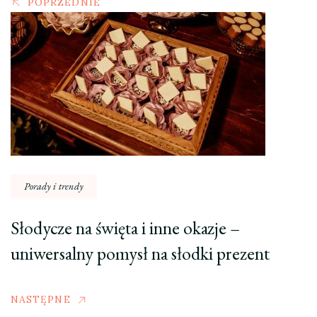
POPRZEDNIE
Porady i trendy
Słodycze na święta i inne okazje –
uniwersalny pomysł na słodki prezent
NASTĘPNE