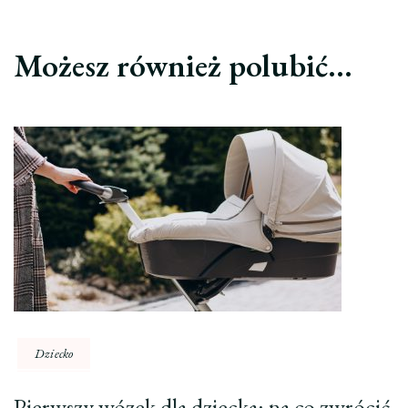
Możesz również polubić…
Dziecko
Pierwszy wózek dla dziecka: na co zwrócić