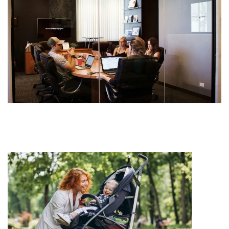
Nawigacja
wpisu