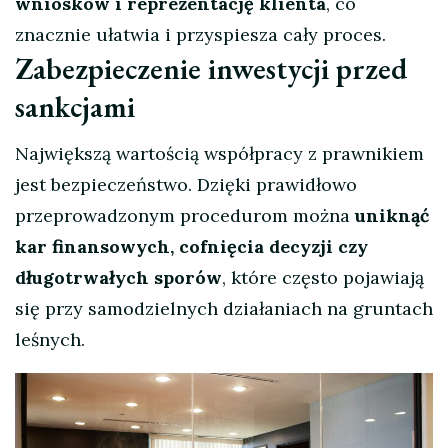
wniosków i reprezentację klienta
, co
znacznie ułatwia i przyspiesza cały proces.
Zabezpieczenie inwestycji przed
sankcjami
Największą wartością współpracy z prawnikiem
jest bezpieczeństwo. Dzięki prawidłowo
przeprowadzonym procedurom można
uniknąć
kar finansowych, cofnięcia decyzji czy
długotrwałych sporów
, które często pojawiają
się przy samodzielnych działaniach na gruntach
leśnych.