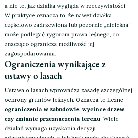
a nie to, jak działka wygląda w rzeczywistości.
W praktyce oznacza to, że nawet działka
częściowo zadrzewiona lub pozornie „nieleśna”
może podlegać rygorom prawa leśnego, co
znacząco ogranicza możliwość jej
zagospodarowania.
Ograniczenia wynikające z
ustawy o lasach
Ustawa o lasach wprowadza zasadę szczególnej
ochrony gruntów leśnych. Oznacza to liczne
ograniczenia w zabudowie, wycince drzew
czy zmianie przeznaczenia terenu
. Wiele
działań wymaga uzyskania decyzji
administracyjnych, a ich brak może skutkować