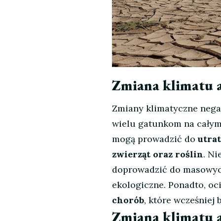
Zmiana klimatu a
Zmiany klimatyczne negat
wielu gatunkom na całym
mogą prowadzić do
utrat
zwierząt oraz roślin
. N
doprowadzić do masowych
ekologiczne. Ponadto, oc
chorób
, które wcześniej
Zmiana klimatu a