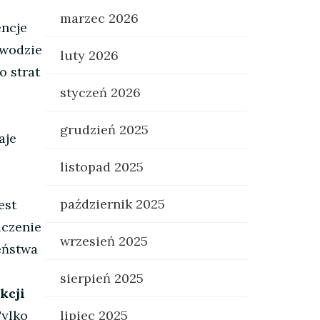
marzec 2026
ncje
owodzie
luty 2026
o strat
styczeń 2026
grudzień 2025
aje
listopad 2025
październik 2025
est
iczenie
wrzesień 2025
eństwa
sierpień 2025
kcji
lipiec 2025
ylko