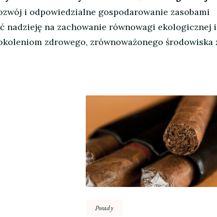
ozwój i odpowiedzialne gospodarowanie zasobami
 nadzieję na zachowanie równowagi ekologicznej i
okoleniom zdrowego, zrównoważonego środowiska ż
Porady