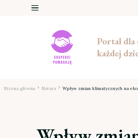
Portal dla
każdej dzi
Strona główna
Natura
Wpływ zmian klimatycznych na ekos
Wpływ zmian 