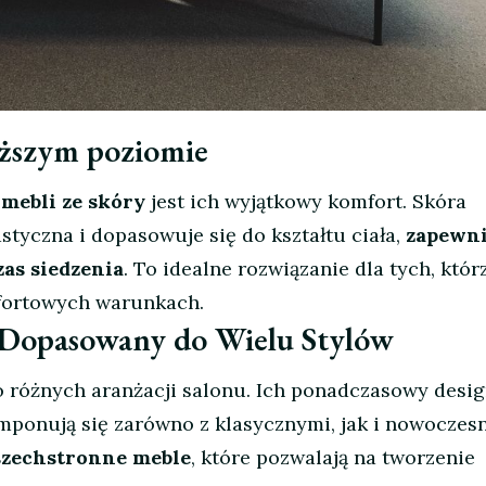
ższym poziomie
t
mebli ze skóry
jest ich wyjątkowy komfort. Skóra
astyczna i dopasowuje się do kształtu ciała,
zapewni
as siedzenia
. To idealne rozwiązanie dla tych, któr
mfortowych warunkach.
 Dopasowany do Wielu Stylów
 różnych aranżacji salonu. Ich ponadczasowy desi
mponują się zarówno z klasycznymi, jak i nowoczes
zechstronne meble
, które pozwalają na tworzenie