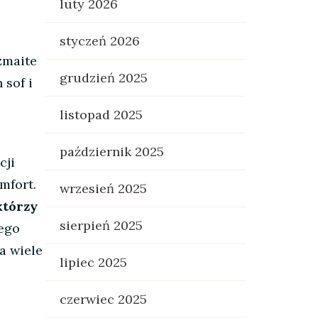
luty 2026
styczeń 2026
zmaite
grudzień 2025
 sof i
listopad 2025
październik 2025
cji
mfort.
wrzesień 2025
którzy
sierpień 2025
Jego
a wiele
lipiec 2025
czerwiec 2025