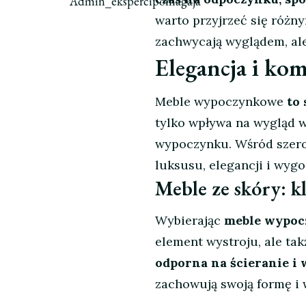
Admin_ekspercipomagaja
warto przyjrzeć się różny
zachwycają wyglądem, ale
Elegancja i kom
Meble wypoczynkowe
to
tylko wpływa na wygląd w
wypoczynku. Wśród szero
luksusu, elegancji i wygo
Meble ze skóry: kl
Wybierając
meble wypoc
element wystroju, ale tak
odporna na ścieranie i
zachowują swoją formę i w