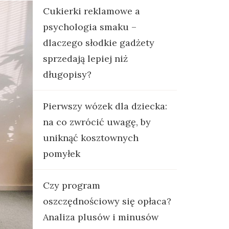
Cukierki reklamowe a
psychologia smaku –
dlaczego słodkie gadżety
sprzedają lepiej niż
długopisy?
Pierwszy wózek dla dziecka:
na co zwrócić uwagę, by
uniknąć kosztownych
pomyłek
Czy program
oszczędnościowy się opłaca?
Analiza plusów i minusów