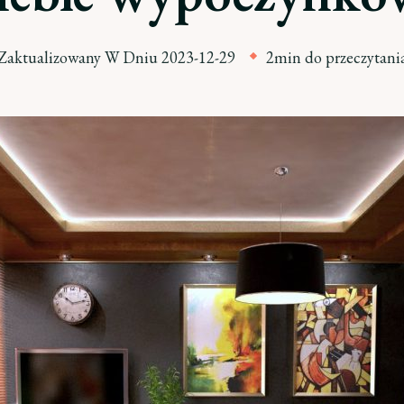
Zaktualizowany W Dniu
2023-12-29
2min do przeczytani