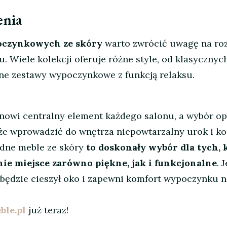
enia
oczynkowych ze skóry
warto zwrócić uwagę na ro
 Wiele kolekcji oferuje różne style, od klasycznych
e zestawy wypoczynkowe z funkcją relaksu.
owi centralny element każdego salonu, a wybór op
e wprowadzić do wnętrza niepowtarzalny urok i ko
odne meble ze skóry
to doskonały wybór dla tych, 
ie miejsce zarówno piękne, jak i funkcjonalne
. 
będzie cieszył oko i zapewni komfort wypoczynku n
le.pl
już teraz!