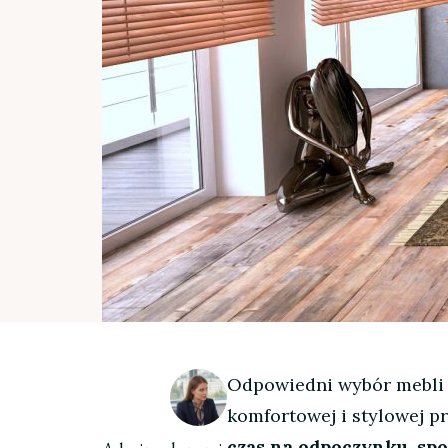
Odpowiedni wybór mebli
komfortowej i stylowej pr
czas na odpoczynku, spo