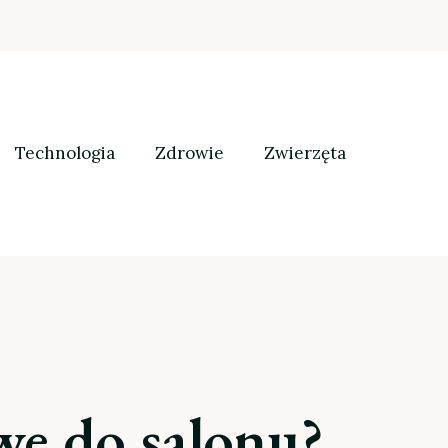
Technologia
Zdrowie
Zwierzęta
e do salonu?