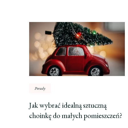
Nawigacja
wpisu
Porady
Jak wybrać idealną sztuczną
choinkę do małych pomieszczeń?