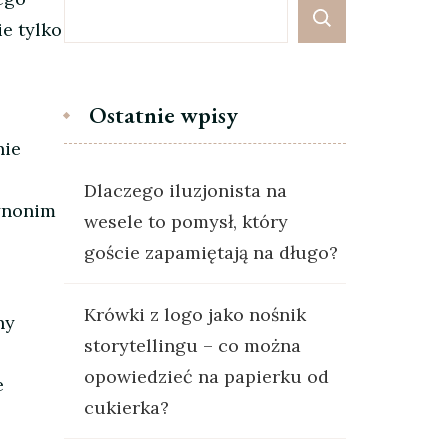
ie tylko
Ostatnie wpisy
nie
Dlaczego iluzjonista na
synonim
wesele to pomysł, który
goście zapamiętają na długo?
Krówki z logo jako nośnik
ny
storytellingu – co można
opowiedzieć na papierku od
e
cukierka?