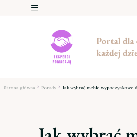
Portal dla
każdej dzi
Strona główna
Porady
Jak wybrać meble wypoczynkowe d
Jak wybrać 