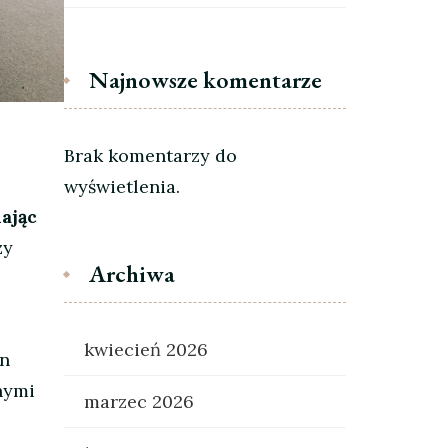
Najnowsze komentarze
Brak komentarzy do
wyświetlenia.
ając
zy
Archiwa
kwiecień 2026
gn
nymi
marzec 2026