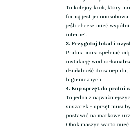
To kolejny krok, który mu
formą jest jednoosobowa 
jeśli chcesz mieć wspólni
internet.
3. Przygotuj lokal i uzy
Pralnia musi spełniać od
instalację wodno-kanaliza
działalność do sanepidu
higienicznych.
4. Kup sprzęt do pralni
To jedna z najważniejszy
suszarek – sprzęt musi b
postawić na markowe urzą
Obok maszyn warto mieć a