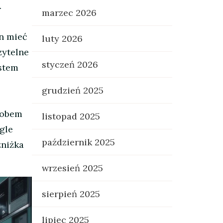
.
marzec 2026
en mieć
luty 2026
zytelne
styczeń 2026
ystem
grudzień 2025
sobem
listopad 2025
gle
październik 2025
zniżka
wrzesień 2025
sierpień 2025
lipiec 2025