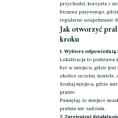
przychodzi, korzysta z ur
biznesu pasywnego, gdzie
regularne uzupełnianie d
Jak otworzyć pra
kroku
1. Wybierz odpowiednią 
Lokalizacja to podstawa
być w miejscu, gdzie jes
okolice uczelni, hostele,
Szukaj miejsca, gdzie mi
pranie.
Pamiętaj, że miejsce musi
pralnia nie zadziała.
2. Zarejestruj działalno