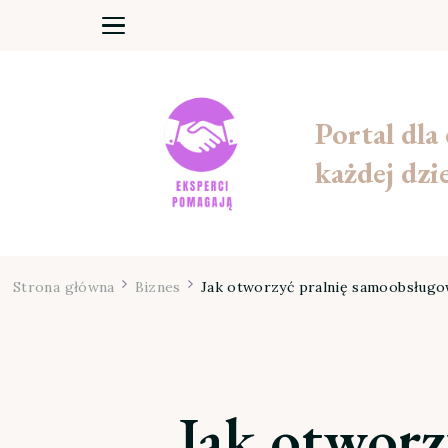
Portal dla
każdej dzi
Strona główna
Biznes
Jak otworzyć pralnię samoobsługo
Jak otworz