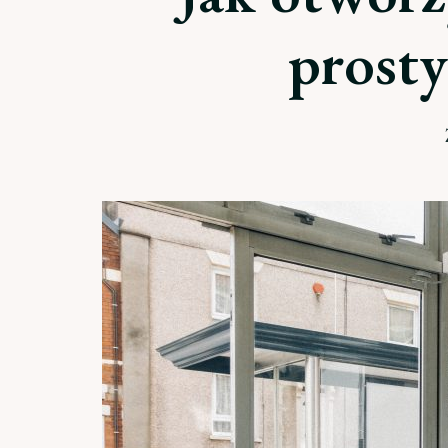
prosty