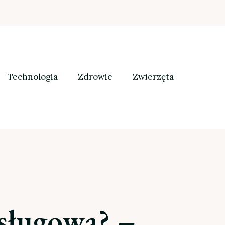
Technologia
Zdrowie
Zwierzęta
bsługową? –