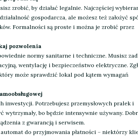
sisz zrobić, by działać legalnie. Najczęściej wybiera
działalność gospodarcza, ale możesz też założyć spó
ków. Formalności są proste i można je zrobić przez
skaj pozwolenia
powiednie normy sanitarne i techniczne. Musisz zad
cyjną, wentylację i bezpieczeństwo elektryczne. Zg
, który może sprawdzić lokal pod kątem wymagań
 samoobsługowej
ch inwestycji. Potrzebujesz przemysłowych pralek i
yć wytrzymały, bo będzie intensywnie używany. Dobr
dzenia z gwarancją i serwisem.
utomat do przyjmowania płatności – niektórzy kli