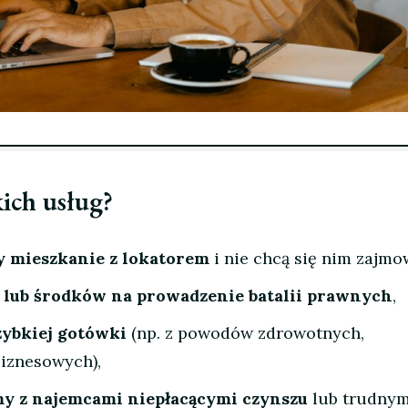
kich usług?
y mieszkanie z lokatorem
i nie chcą się nim zajmo
y lub środków na prowadzenie batalii prawnych
,
zybkiej gotówki
(np. z powodów zdrowotnych,
iznesowych),
y z najemcami niepłacącymi czynszu
lub trudnym