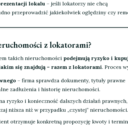
rezentacji lokalu
– jeśli lokatorzy nie chcą
dno przeprowadzić jakiekolwiek oględziny czy rem
ieruchomości z lokatorami?
pem takich nieruchomości
podejmują ryzyko i kupu
jakim się znajdują – razem z lokatorami
. Proces w
awnego
– firma sprawdza dokumenty, tytuły prawne
lne zadłużenia i historię nieruchomości.
na ryzyko i konieczność dalszych działań prawnych,
zaj niższa niż w przypadku „czystej” nieruchomości
ient otrzymuje konkretną propozycję kwoty i termin