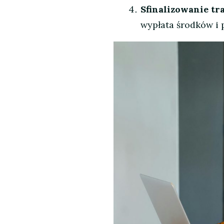
Sfinalizowanie tr
wypłata środków i 