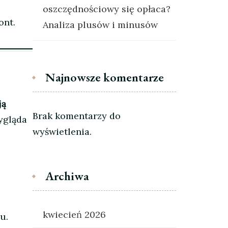
oszczędnościowy się opłaca?
ont.
Analiza plusów i minusów
Najnowsze komentarze
ją
Brak komentarzy do
ygląda
wyświetlenia.
Archiwa
.
kwiecień 2026
u.