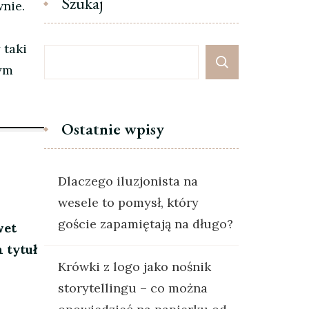
Szukaj
nie.
 taki
zym
Ostatnie wpisy
Dlaczego iluzjonista na
wesele to pomysł, który
goście zapamiętają na długo?
wet
 tytuł
Krówki z logo jako nośnik
storytellingu – co można