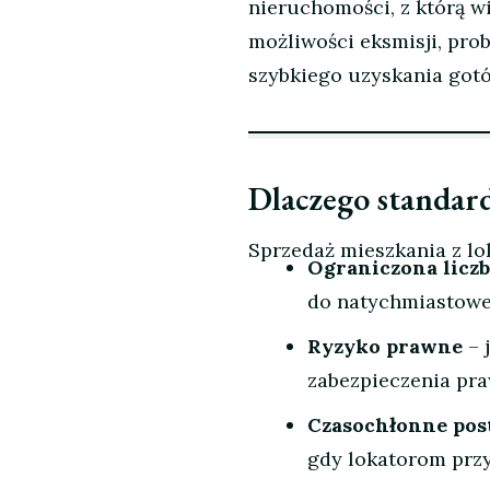
nieruchomości, z którą wi
możliwości eksmisji, pr
szybkiego uzyskania gotó
Dlaczego standar
Sprzedaż mieszkania z l
Ograniczona licz
do natychmiastoweg
Ryzyko prawne
– 
zabezpieczenia pra
Czasochłonne pos
gdy lokatorom przy