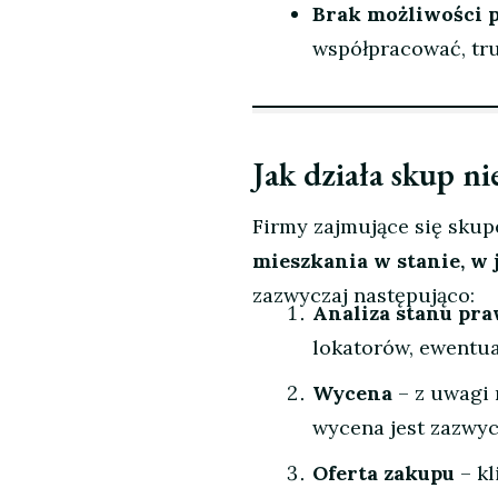
Brak możliwości p
współpracować, tru
Jak działa skup n
Firmy zajmujące się sku
mieszkania w stanie, w 
zazwyczaj następująco:
Analiza stanu pr
lokatorów, ewentua
Wycena
– z uwagi 
wycena jest zazwyc
Oferta zakupu
– kl