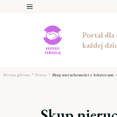
Portal dla
każdej dzi
Strona główna
Prawo
Skup nieruchomości z lokatorami – 
Skup nieruc