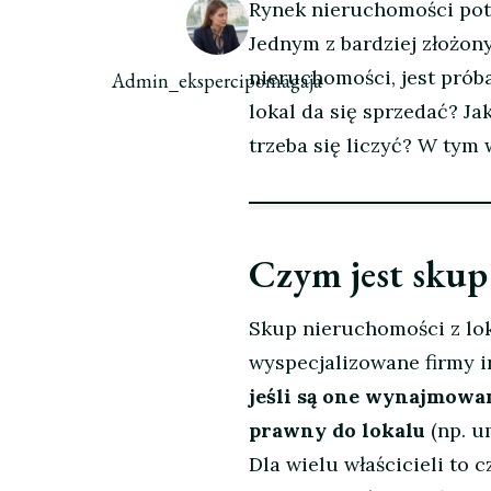
Rynek nieruchomości potr
Jednym z bardziej złożony
nieruchomości, jest pró
Admin_ekspercipomagaja
lokal da się sprzedać? J
trzeba się liczyć? W tym
Czym jest skup
Skup nieruchomości z lok
wyspecjalizowane firmy 
jeśli są one wynajmowan
prawny do lokalu
(np. u
Dla wielu właścicieli to 