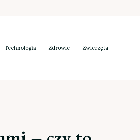
Technologia
Zdrowie
Zwierzęta
ami – czy to