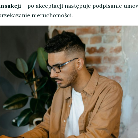
ansakcji
– po akceptacji następuje podpisanie umo
przekazanie nieruchomości.