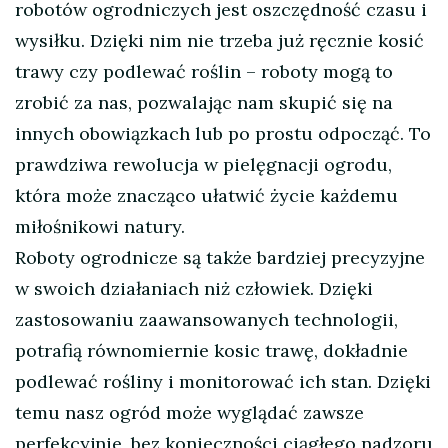
robotów ogrodniczych jest oszczędność czasu i
wysiłku. Dzięki nim nie trzeba już ręcznie kosić
trawy czy podlewać roślin – roboty mogą to
zrobić za nas, pozwalając nam skupić się na
innych obowiązkach lub po prostu odpocząć. To
prawdziwa rewolucja w pielęgnacji ogrodu,
która może znacząco ułatwić życie każdemu
miłośnikowi natury.
Roboty ogrodnicze są także bardziej precyzyjne
w swoich działaniach niż człowiek. Dzięki
zastosowaniu zaawansowanych technologii,
potrafią równomiernie kosic trawę, dokładnie
podlewać rośliny i monitorować ich stan. Dzięki
temu nasz ogród może wyglądać zawsze
perfekcyjnie, bez konieczności ciągłego nadzoru