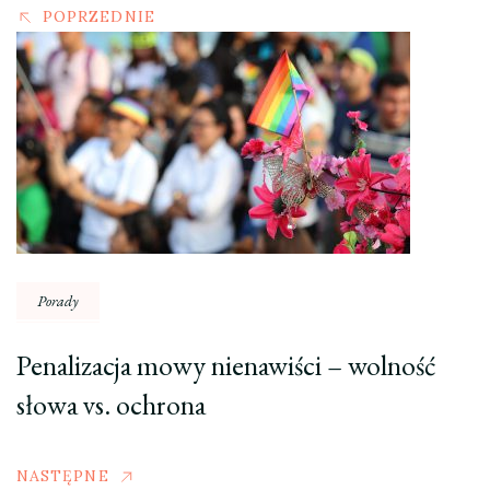
POPRZEDNIE
Porady
Penalizacja mowy nienawiści – wolność
słowa vs. ochrona
NASTĘPNE