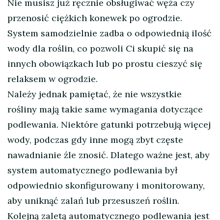
Nie musisz już ręcznie obsługiwać węża czy
przenosić ciężkich konewek po ogrodzie.
System samodzielnie zadba o odpowiednią ilość
wody dla roślin, co pozwoli Ci skupić się na
innych obowiązkach lub po prostu cieszyć się
relaksem w ogrodzie.
Należy jednak pamiętać, że nie wszystkie
rośliny mają takie same wymagania dotyczące
podlewania. Niektóre gatunki potrzebują więcej
wody, podczas gdy inne mogą zbyt częste
nawadnianie źle znosić. Dlatego ważne jest, aby
system automatycznego podlewania był
odpowiednio skonfigurowany i monitorowany,
aby uniknąć zalań lub przesuszeń roślin.
Kolejną zaletą automatycznego podlewania jest