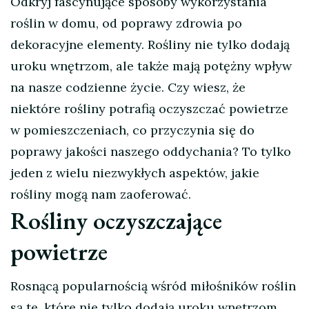
Odkryj fascynujące sposoby wykorzystania
roślin w domu, od poprawy zdrowia po
dekoracyjne elementy. Rośliny nie tylko dodają
uroku wnętrzom, ale także mają potężny wpływ
na nasze codzienne życie. Czy wiesz, że
niektóre rośliny potrafią oczyszczać powietrze
w pomieszczeniach, co przyczynia się do
poprawy jakości naszego oddychania? To tylko
jeden z wielu niezwykłych aspektów, jakie
rośliny mogą nam zaoferować.
Rośliny oczyszczające
powietrze
Rosnącą popularnością wśród miłośników roślin
są te, które nie tylko dodają uroku wnętrzom,