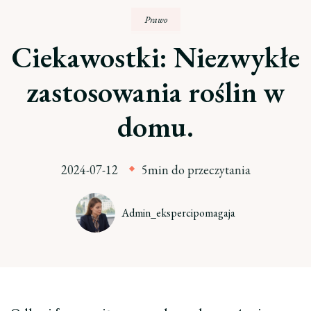
Prawo
Ciekawostki: Niezwykłe
zastosowania roślin w
domu.
2024-07-12
5min do przeczytania
Admin_ekspercipomagaja