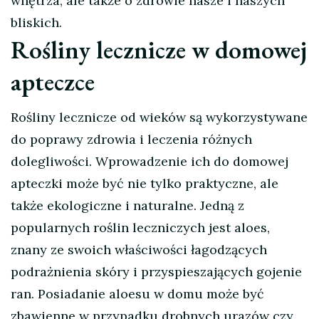
wnętrza, ale także o zdrowie nasze i naszych
bliskich.
Rośliny lecznicze w domowej
apteczce
Rośliny lecznicze od wieków są wykorzystywane
do poprawy zdrowia i leczenia różnych
dolegliwości. Wprowadzenie ich do domowej
apteczki może być nie tylko praktyczne, ale
także ekologiczne i naturalne. Jedną z
popularnych roślin leczniczych jest aloes,
znany ze swoich właściwości łagodzących
podrażnienia skóry i przyspieszających gojenie
ran. Posiadanie aloesu w domu może być
zbawienne w przypadku drobnych urazów czy