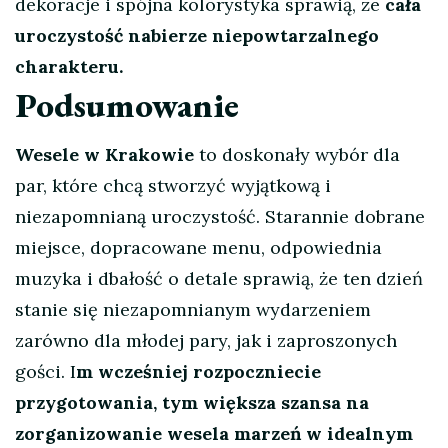
dekoracje i spójna kolorystyka sprawią, że
cała
uroczystość nabierze niepowtarzalnego
charakteru.
Podsumowanie
Wesele w Krakowie
to doskonały wybór dla
par, które chcą stworzyć wyjątkową i
niezapomnianą uroczystość. Starannie dobrane
miejsce, dopracowane menu, odpowiednia
muzyka i dbałość o detale sprawią, że ten dzień
stanie się niezapomnianym wydarzeniem
zarówno dla młodej pary, jak i zaproszonych
gości. I
m wcześniej rozpoczniecie
przygotowania, tym większa szansa na
zorganizowanie wesela marzeń w idealnym