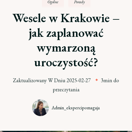
Ogólne
Porady
Wesele w Krakowie –
jak zaplanować
wymarzoną
uroczystość?
Zaktualizowany W Dniu
2025-02-27
3min do
przeczytania
Admin_ekspercipomagaja