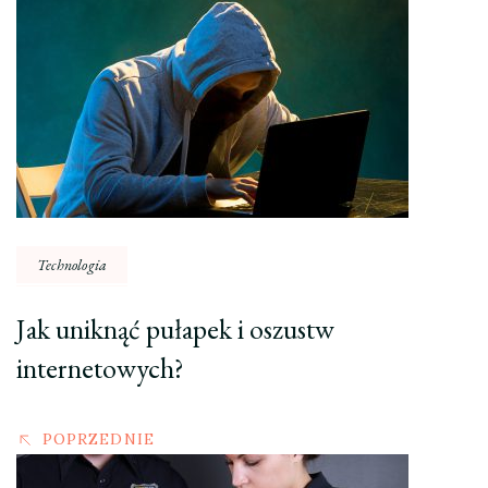
Nawigacja
wpisu
Technologia
Jak uniknąć pułapek i oszustw
internetowych?
POPRZEDNIE