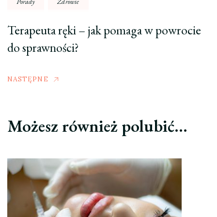
Porady
Zdrowie
Terapeuta ręki – jak pomaga w powrocie
do sprawności?
NASTĘPNE
Możesz również polubić…