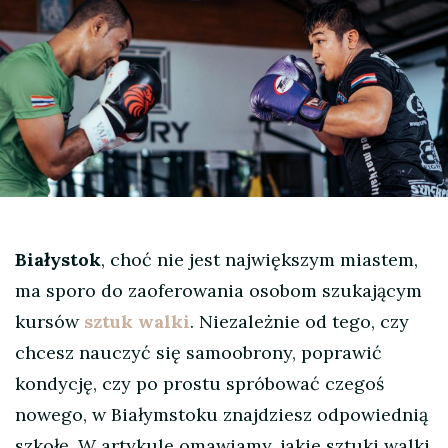
Białystok
, choć nie jest największym miastem,
ma sporo do zaoferowania osobom szukającym
kursów
sztuk walki
. Niezależnie od tego, czy
chcesz nauczyć się samoobrony, poprawić
kondycję, czy po prostu spróbować czegoś
nowego, w Białymstoku znajdziesz odpowiednią
szkołę. W artykule omawiamy, jakie sztuki walki