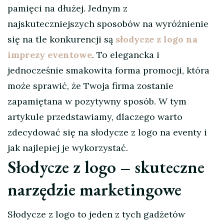
pamięci na dłużej. Jednym z
najskuteczniejszych sposobów na wyróżnienie
się na tle konkurencji są
słodycze z logo na
imprezy eventowe
. To elegancka i
jednocześnie smakowita forma promocji, która
może sprawić, że Twoja firma zostanie
zapamiętana w pozytywny sposób. W tym
artykule przedstawiamy, dlaczego warto
zdecydować się na słodycze z logo na eventy i
jak najlepiej je wykorzystać.
Słodycze z logo – skuteczne
narzędzie marketingowe
Słodycze z logo to jeden z tych gadżetów