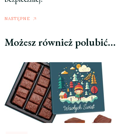
NASTĘPNE
Możesz również polubić…