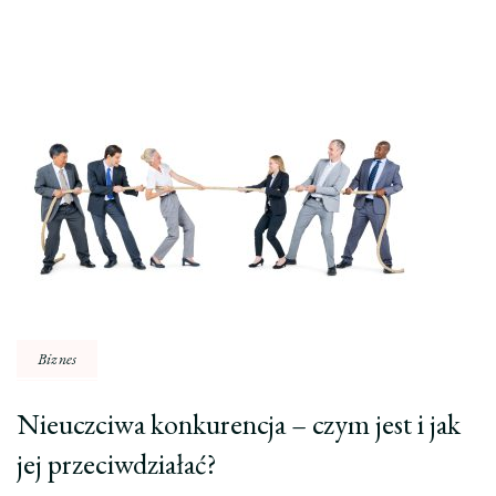
Nawigacja
wpisu
Biznes
Nieuczciwa konkurencja – czym jest i jak
jej przeciwdziałać?