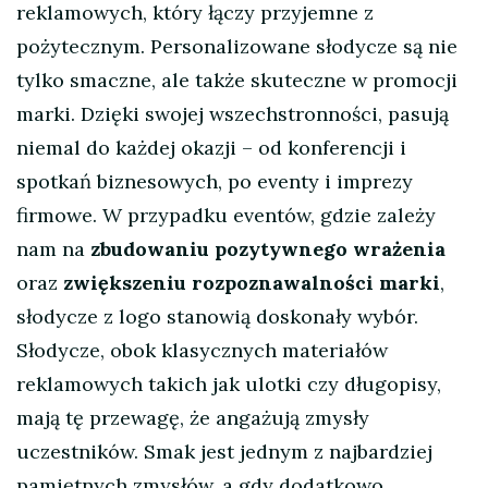
reklamowych, który łączy przyjemne z
pożytecznym. Personalizowane słodycze są nie
tylko smaczne, ale także skuteczne w promocji
marki. Dzięki swojej wszechstronności, pasują
niemal do każdej okazji – od konferencji i
spotkań biznesowych, po eventy i imprezy
firmowe. W przypadku eventów, gdzie zależy
nam na
zbudowaniu pozytywnego wrażenia
oraz
zwiększeniu rozpoznawalności marki
,
słodycze z logo stanowią doskonały wybór.
Słodycze, obok klasycznych materiałów
reklamowych takich jak ulotki czy długopisy,
mają tę przewagę, że angażują zmysły
uczestników. Smak jest jednym z najbardziej
pamiętnych zmysłów, a gdy dodatkowo