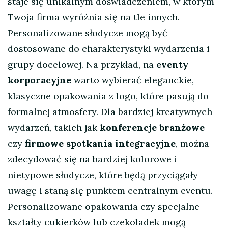
staje się unikalnym doświadczeniem, w którym
Twoja firma wyróżnia się na tle innych.
Personalizowane słodycze mogą być
dostosowane do charakterystyki wydarzenia i
grupy docelowej. Na przykład, na
eventy
korporacyjne
warto wybierać eleganckie,
klasyczne opakowania z logo, które pasują do
formalnej atmosfery. Dla bardziej kreatywnych
wydarzeń, takich jak
konferencje branżowe
czy
firmowe spotkania integracyjne
, można
zdecydować się na bardziej kolorowe i
nietypowe słodycze, które będą przyciągały
uwagę i staną się punktem centralnym eventu.
Personalizowane opakowania czy specjalne
kształty cukierków lub czekoladek mogą