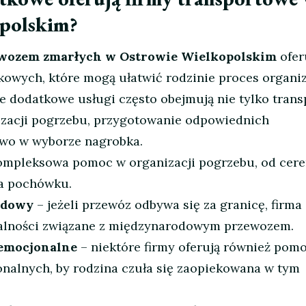
polskim?
wozem zmarłych w Ostrowie Wielkopolskim
ofer
kowych, które mogą ułatwić rodzinie proces organiz
e dodatkowe usługi często obejmują nie tylko trans
izacji pogrzebu, przygotowanie odpowiednich
wo w wyborze nagrobka.
ompleksowa pomoc w organizacji pogrzebu, od cer
a pochówku.
odowy
– jeżeli przewóz odbywa się za granicę, firma
alności związane z międzynarodowym przewozem.
 emocjonalne
– niektóre firmy oferują również pom
nalnych, by rodzina czuła się zaopiekowana w tym