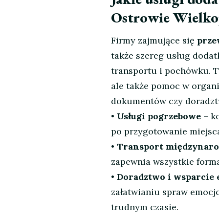
Ostrowie Wielko
Firmy zajmujące się
prze
także szereg usług dodat
transportu i pochówku. T
ale także pomoc w organ
dokumentów czy doradzt
•
Usługi pogrzebowe
– k
po przygotowanie miejsc
•
Transport międzynar
zapewnia wszystkie form
•
Doradztwo i wsparcie
załatwianiu spraw emocjo
trudnym czasie.