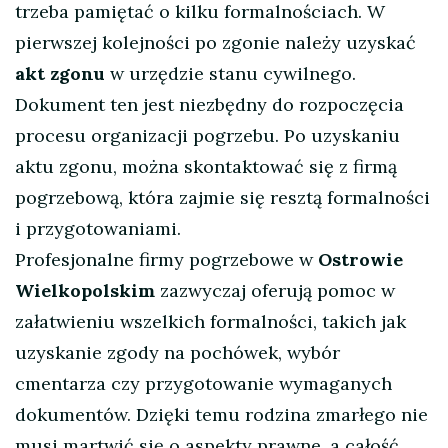
trzeba pamiętać o kilku formalnościach. W
pierwszej kolejności po zgonie należy uzyskać
akt zgonu
w urzędzie stanu cywilnego.
Dokument ten jest niezbędny do rozpoczęcia
procesu organizacji pogrzebu. Po uzyskaniu
aktu zgonu, można skontaktować się z firmą
pogrzebową, która zajmie się resztą formalności
i przygotowaniami.
Profesjonalne firmy pogrzebowe w
Ostrowie
Wielkopolskim
zazwyczaj oferują pomoc w
załatwieniu wszelkich formalności, takich jak
uzyskanie zgody na pochówek, wybór
cmentarza czy przygotowanie wymaganych
dokumentów. Dzięki temu rodzina zmarłego nie
musi martwić się o aspekty prawne, a całość