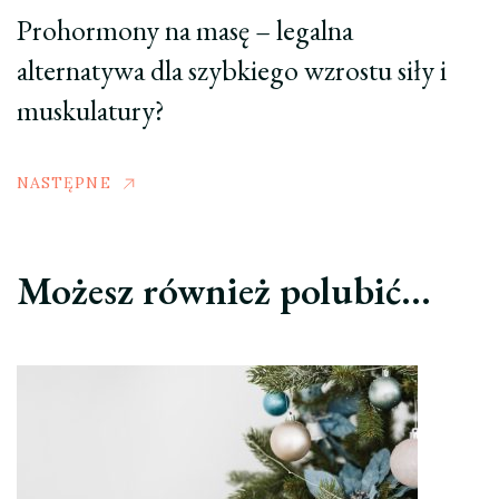
Prohormony na masę – legalna
alternatywa dla szybkiego wzrostu siły i
muskulatury?
NASTĘPNE
Możesz również polubić…