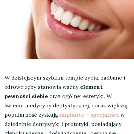
W dzisiejszym szybkim tempie życia, zadbane i
zdrowe zęby stanowią ważny
element
pewności siebie
oraz ogólnej estetyki. W
świecie medycyny dentystycznej, coraz większą
popularność zyskują
implanty – specjaliści
w
dziedzinie dentystyki i protetyki, posiadający
głęboką wiedzę i doświadczenie, kierują się