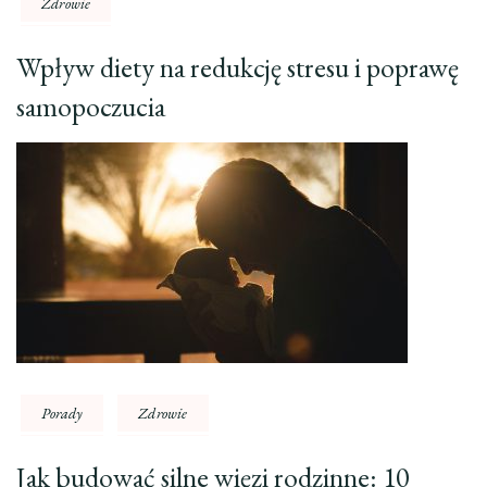
Zdrowie
Wpływ diety na redukcję stresu i poprawę
samopoczucia
Porady
Zdrowie
Jak budować silne więzi rodzinne: 10