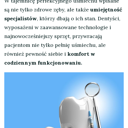
W tajemnicę perfekcyjnego uśmiechu wpisane
są nie tylko zdrowe zęby, ale także
umiejętność
specjalistów
, którzy dbają o ich stan. Dentyści,
wyposażeni w zaawansowane technologie i
najnowocześniejszy sprzęt, przywracają
pacjentom nie tylko pełnię uśmiechu, ale
również pewność siebie i
komfort w
codziennym funkcjonowaniu.