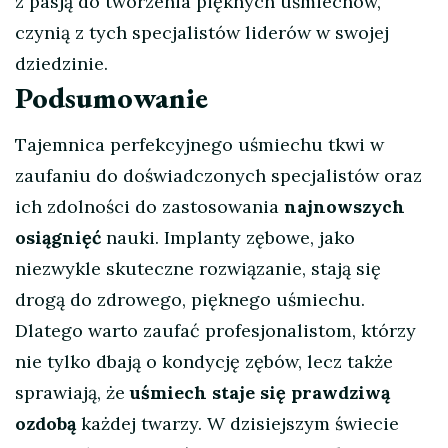
z pasją do tworzenia pięknych uśmiechów,
czynią z tych specjalistów liderów w swojej
dziedzinie.
Podsumowanie
Tajemnica perfekcyjnego uśmiechu tkwi w
zaufaniu do doświadczonych specjalistów oraz
ich zdolności do zastosowania
najnowszych
osiągnięć
nauki. Implanty zębowe, jako
niezwykle skuteczne rozwiązanie, stają się
drogą do zdrowego, pięknego uśmiechu.
Dlatego warto zaufać profesjonalistom, którzy
nie tylko dbają o kondycję zębów, lecz także
sprawiają, że
uśmiech staje się prawdziwą
ozdobą
każdej twarzy. W dzisiejszym świecie