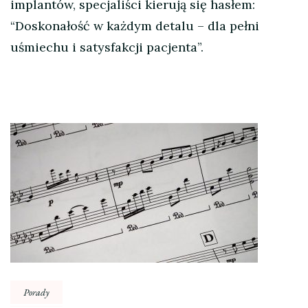
implantów, specjaliści kierują się hasłem:
“Doskonałość w każdym detalu – dla pełni
uśmiechu i satysfakcji pacjenta”.
Nawigacja
wpisu
Porady