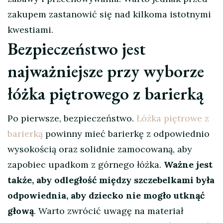
zakupem zastanowić się nad kilkoma istotnymi
kwestiami.
Bezpieczeństwo jest
najważniejsze przy wyborze
łóżka piętrowego z barierką
Po pierwsze, bezpieczeństwo.
Łóżka piętrowe z
barierką
powinny mieć barierkę z odpowiednio
wysokością oraz solidnie zamocowaną, aby
zapobiec upadkom z górnego łóżka.
Ważne jest
także, aby odległość między szczebelkami była
odpowiednia, aby dziecko nie mogło utknąć
głową
. Warto zwrócić uwagę na materiał