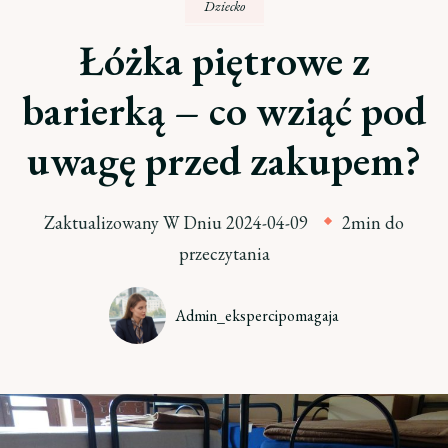
Dziecko
Łóżka piętrowe z
barierką – co wziąć pod
uwagę przed zakupem?
Zaktualizowany W Dniu
2024-04-09
2min do
przeczytania
Admin_ekspercipomagaja