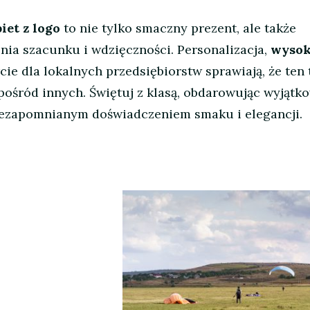
iet z logo
to nie tylko smaczny prezent, ale także
ia szacunku i wdzięczności. Personalizacja,
wyso
cie dla lokalnych przedsiębiorstw sprawiają, że ten 
ośród innych. Świętuj z klasą, obdarowując wyjątk
iezapomnianym doświadczeniem smaku i elegancji.