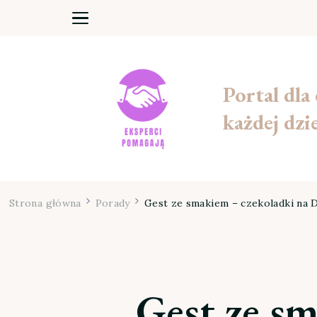
Portal dla
każdej dzi
Strona główna
Porady
Gest ze smakiem – czekoladki na 
Gest ze s