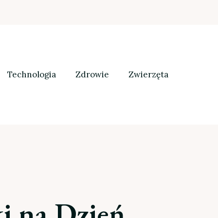
Technologia
Zdrowie
Zwierzęta
i na Dzień