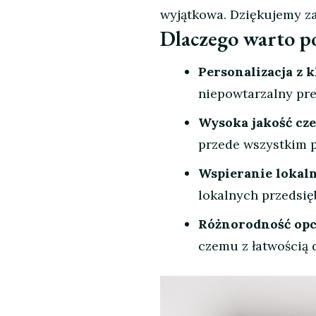
wyjątkowa. Dziękujemy za 
Dlaczego warto po
Personalizacja z k
niepowtarzalny pre
Wysoka jakość cz
przede wszystkim p
Wspieranie lokal
lokalnych przedsi
Różnorodność opc
czemu z łatwością 