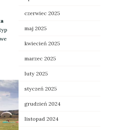
czerwiec 2025
ka
maj 2025
typ
owe
kwiecień 2025
marzec 2025
luty 2025
styczeń 2025
grudzień 2024
listopad 2024