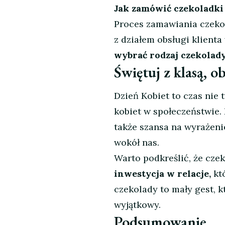
Jak zamówić czekoladki 
Proces zamawiania czekol
z działem obsługi klient
wybrać rodzaj czekolady
Świętuj z klasą, 
Dzień Kobiet to czas nie t
kobiet w społeczeństwie. 
także szansa na wyrażeni
wokół nas.
Warto podkreślić, że cze
inwestycja w relacje,
kt
czekolady to mały gest, 
wyjątkowy.
Podsumowanie