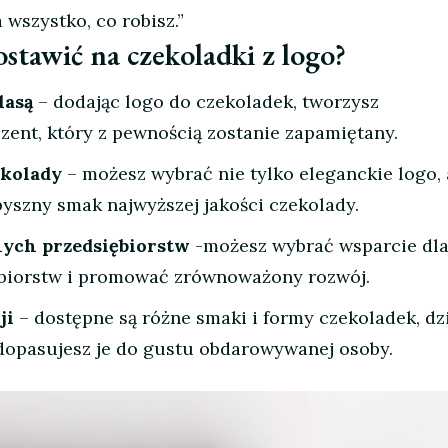
wszystko, co robisz.”
stawić na czekoladki z logo?
lasą
– dodając logo do czekoladek, tworzysz
zent, który z pewnością zostanie zapamiętany.
ekolady
– możesz wybrać nie tylko eleganckie logo, 
yszny smak najwyższej jakości czekolady.
nych przedsiębiorstw
-możesz wybrać wsparcie dl
ębiorstw i promować zrównoważony rozwój.
ji
– dostępne są różne smaki i formy czekoladek, dz
dopasujesz je do gustu obdarowywanej osoby.