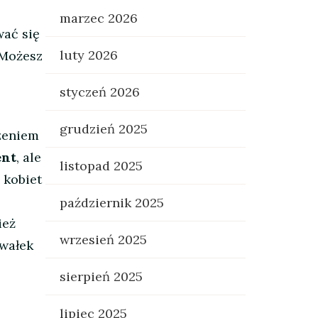
marzec 2026
wać się
luty 2026
 Możesz
styczeń 2026
grudzień 2025
czeniem
ent
, ale
listopad 2025
 kobiet
październik 2025
ież
wrzesień 2025
awałek
sierpień 2025
lipiec 2025