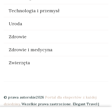
Technologia i przemysł
Uroda
Zdrowie
Zdrowie i medycyna
Zwierzęta
© prawa autorskie2026
Portal dla ekspertów z każdej
dziedziny
. Wszelkie prawa zastrzeżone.
Elegant Travel |
Stworzony przez
Blossom Themes
. Wspierany przez