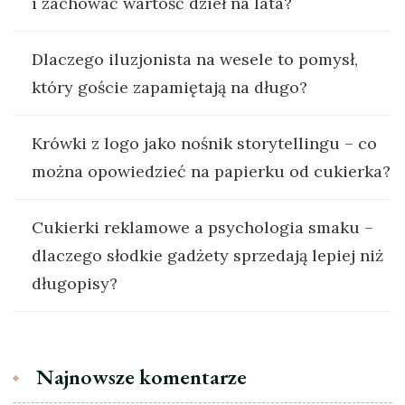
i zachować wartość dzieł na lata?
Dlaczego iluzjonista na wesele to pomysł,
który goście zapamiętają na długo?
Krówki z logo jako nośnik storytellingu – co
można opowiedzieć na papierku od cukierka?
Cukierki reklamowe a psychologia smaku –
dlaczego słodkie gadżety sprzedają lepiej niż
długopisy?
Najnowsze komentarze