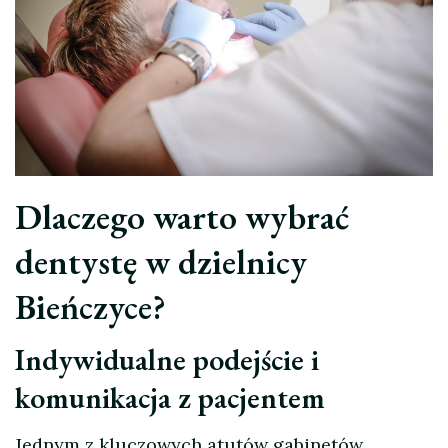
Dlaczego warto wybrać
dentystę w dzielnicy
Bieńczyce?
Indywidualne podejście i
komunikacja z pacjentem
Jednym z kluczowych atutów gabinetów