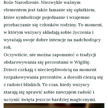
Boże Narodzenie. Niezwykle ważnym
elementem jest także łamanie się opłatkiem,
które symbolizuje pojednanie i wzajemne
przebaczanie się członków rodziny. To moment,
w którym wszyscy składają sobie życzenia i
wyrażają swoje dobre intencje na nadchodzący
rok.
Oczywiście, nie można zapomnieć o tradycji
obdarowywania się prezentami w Wigilię.
Dzieci czekają z niecierpliwością na moment
rozpakowywania prezentów, a dorośli cieszą się
z radości bliskich. To czas, kiedy wszyscy
starają się sprawić sobie nawzajem radość i
uczynić święta jeszcze bardziej magicznymi.