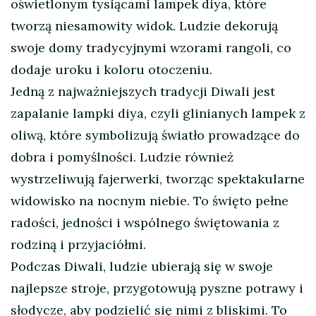
oświetlonym tysiącami lampek diya, które
tworzą niesamowity widok. Ludzie dekorują
swoje domy tradycyjnymi wzorami rangoli, co
dodaje uroku i koloru otoczeniu.
Jedną z najważniejszych tradycji Diwali jest
zapalanie lampki diya, czyli glinianych lampek z
oliwą, które symbolizują światło prowadzące do
dobra i pomyślności. Ludzie również
wystrzeliwują fajerwerki, tworząc spektakularne
widowisko na nocnym niebie. To święto pełne
radości, jedności i wspólnego świętowania z
rodziną i przyjaciółmi.
Podczas Diwali, ludzie ubierają się w swoje
najlepsze stroje, przygotowują pyszne potrawy i
słodycze, aby podzielić się nimi z bliskimi. To