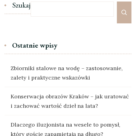
Szukaj
Ostatnie wpisy
Zbiorniki stalowe na wodę – zastosowanie,
zalety i praktyczne wskazówki
Konserwacja obrazów Kraków – jak uratować
i zachować wartość dzieł na lata?
Dlaczego iluzjonista na wesele to pomysł,
który goście zapamiętają na długo?