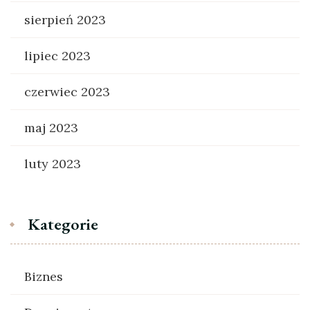
sierpień 2023
lipiec 2023
czerwiec 2023
maj 2023
luty 2023
Kategorie
Biznes