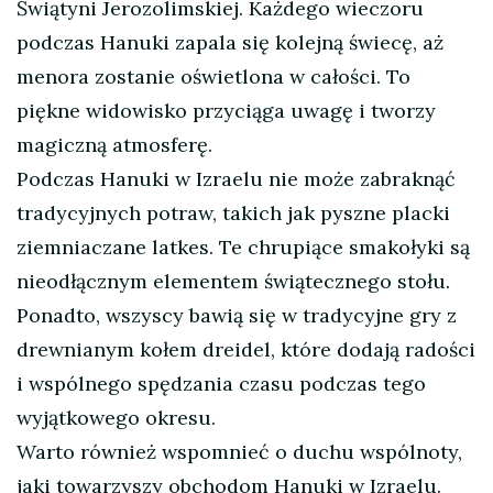
Świątyni Jerozolimskiej. Każdego wieczoru
podczas Hanuki zapala się kolejną świecę, aż
menora zostanie oświetlona w całości. To
piękne widowisko przyciąga uwagę i tworzy
magiczną atmosferę.
Podczas Hanuki w Izraelu nie może zabraknąć
tradycyjnych potraw, takich jak pyszne placki
ziemniaczane latkes. Te chrupiące smakołyki są
nieodłącznym elementem świątecznego stołu.
Ponadto, wszyscy bawią się w tradycyjne gry z
drewnianym kołem dreidel, które dodają radości
i wspólnego spędzania czasu podczas tego
wyjątkowego okresu.
Warto również wspomnieć o duchu wspólnoty,
jaki towarzyszy obchodom Hanuki w Izraelu.