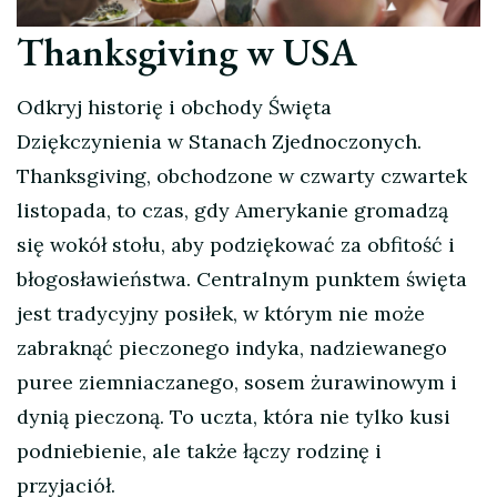
Thanksgiving w USA
Odkryj historię i obchody Święta
Dziękczynienia w Stanach Zjednoczonych.
Thanksgiving, obchodzone w czwarty czwartek
listopada, to czas, gdy Amerykanie gromadzą
się wokół stołu, aby podziękować za obfitość i
błogosławieństwa. Centralnym punktem święta
jest tradycyjny posiłek, w którym nie może
zabraknąć pieczonego indyka, nadziewanego
puree ziemniaczanego, sosem żurawinowym i
dynią pieczoną. To uczta, która nie tylko kusi
podniebienie, ale także łączy rodzinę i
przyjaciół.